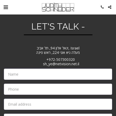
LET'S TALK -
יגאל אלון 94, תל אביב, Israel
מעלה גיא אוני 224, ראש פינה
+972-507300320
sh_ye@netvision.net.il